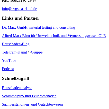
Fax: (06821) 97 29 97 4
info@svgs-saarland.de
Links und Partner
Dr. Marx GmbH material testing and consulting
Alfred Marx Büro für Umwelttechnik und Vermessungswesen GbR
Bauschaden-Blog
Telegram-Kanal
/ -
Gruppe
YouTube
Podcast
Schnellzugriff
Bauschadenanalyse
Schimmelpilz- und Feuchteschäden
Sachverständigen- und Gutachterwesen