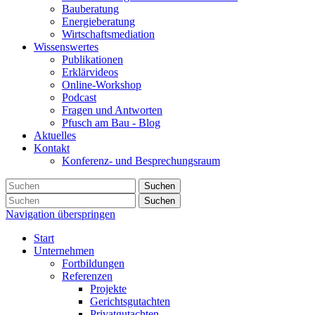
Bauberatung
Energieberatung
Wirtschaftsmediation
Wissenswertes
Publikationen
Erklärvideos
Online-Workshop
Podcast
Fragen und Antworten
Pfusch am Bau - Blog
Aktuelles
Kontakt
Konferenz- und Besprechungsraum
Suchen
Suchen
Navigation überspringen
Start
Unternehmen
Fortbildungen
Referenzen
Projekte
Gerichtsgutachten
Privatgutachten