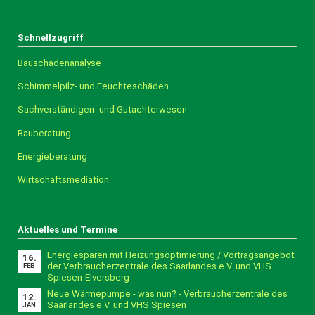
Schnellzugriff
Bauschadenanalyse
Schimmelpilz- und Feuchteschäden
Sachverständigen- und Gutachterwesen
Bauberatung
Energieberatung
Wirtschaftsmediation
Aktuelles und Termine
Energiesparen mit Heizungsoptimierung / Vortragsangebot
16.
der Verbraucherzentrale des Saarlandes e.V. und VHS
FEB
Spiesen-Elversberg
Neue Wärmepumpe - was nun? - Verbraucherzentrale des
12.
Saarlandes e.V. und VHS Spiesen
JAN