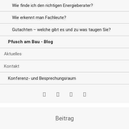
Wie finde ich den richtigen Energieberater?
Wie erkennt man Fachleute?
Gutachten – welche gibt es und zu was taugen Sie?
Pfusch am Bau - Blog
Aktuelles
Kontakt
Konferenz- und Besprechungsraum
YouTube
Podcast
Telegram
RSS-
Beitrag
Feed