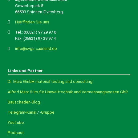
Gewerbepark 5
66583 Spiesen-Elversberg
Hier finden Sie uns
Tel.: (06821) 97 29 97 0
Fax: (06821) 97 29 97 4
info@svgs-saarland.de
Links und Partner
Dr. Marx GmbH material testing and consulting
Alfred Marx Büro für Umwelttechnik und Vermessungswesen GbR
Bauschaden-Blog
Telegram-Kanal
/ -
Gruppe
YouTube
Podcast