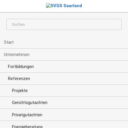
Navigation
Start
überspringen
Unternehmen
Fortbildungen
Referenzen
Projekte
Gerichtsgutachten
Privatgutachten
Energieberatung