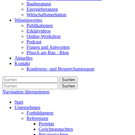
Bauberatung
Energieberatung
Wirtschaftsmediation
Wissenswertes
Publikationen
Erklärvideos
Online-Workshop
Podcast
Fragen und Antworten
Pfusch am Bau - Blog
Aktuelles
Kontakt
Konferenz- und Besprechungsraum
Suchen
Suchen
Navigation überspringen
Start
Unternehmen
Fortbildungen
Referenzen
Projekte
Gerichtsgutachten
Privatgutachten