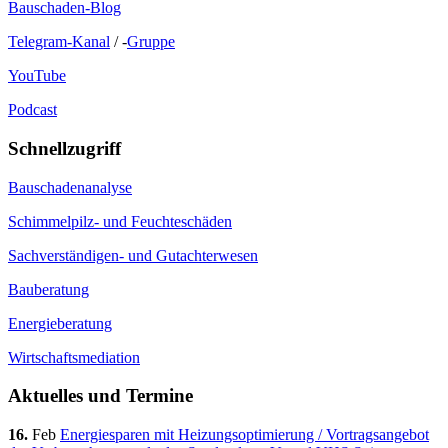
Bauschaden-Blog
Telegram-Kanal
/ -
Gruppe
YouTube
Podcast
Schnellzugriff
Bauschadenanalyse
Schimmelpilz- und Feuchteschäden
Sachverständigen- und Gutachterwesen
Bauberatung
Energieberatung
Wirtschaftsmediation
Aktuelles und Termine
16.
Feb
Energiesparen mit Heizungsoptimierung / Vortragsangebot