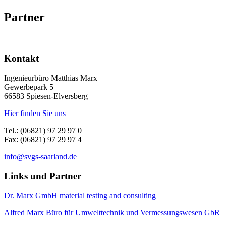
Partner
Kontakt
Ingenieurbüro Matthias Marx
Gewerbepark 5
66583 Spiesen-Elversberg
Hier finden Sie uns
Tel.: (06821) 97 29 97 0
Fax: (06821) 97 29 97 4
info@svgs-saarland.de
Links und Partner
Dr. Marx GmbH material testing and consulting
Alfred Marx Büro für Umwelttechnik und Vermessungswesen GbR